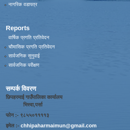
नागरिक वडापत्र
Reports
वार्षिक प्रगति प्रतिवेदन
चौमासिक प्रगति प्रतिवेदन
सार्वजनिक सुनुवाई
सार्वजनिक परीक्षण
सम्पर्क विवरण
छिपहरमाई गाउँपालिका कार्यालय
भिस्वा,पर्सा
फोन :- ९८५५०११११३
इमेल :-
chhipaharmaimun@gmail.com