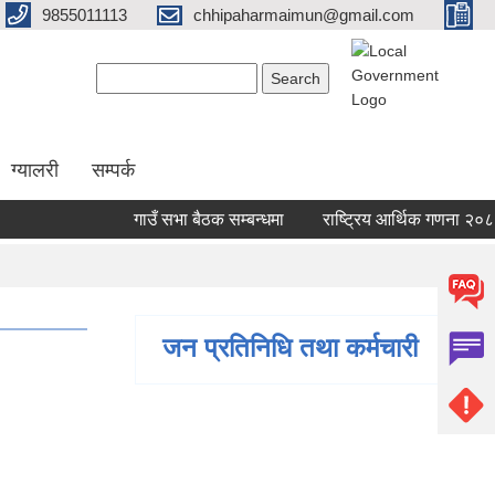
9855011113
chhipaharmaimun@gmail.com
Search form
Search
ग्यालरी
सम्पर्क
गाउँ सभा बैठक सम्बन्धमा
राष्ट्रिय आर्थिक गणना २०८२ 
जन प्रतिनिधि तथा कर्मचारी