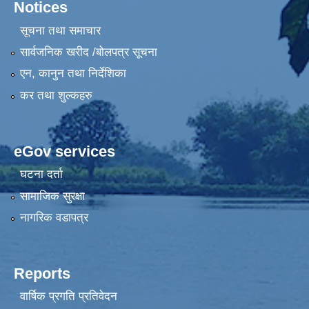
Notices
सूचना तथा समाचार
सार्वजनिक खरीद /बोलपत्र सूचना
एन, कानुन तथा निर्देशिका
कर तथा शुल्कहरु
eGov services
घटना दर्ता
सामाजिक सुरक्षा
नागरिक वडापत्र
Reports
वार्षिक प्रगति प्रतिवेदन