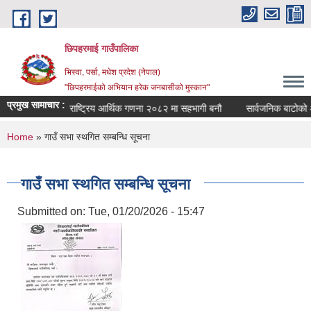
Skip to main content
छिपहरमाई गाउँपालिका
भिस्वा, पर्सा, मधेश प्रदेश (नेपाल)
"छिपहरमाईको अभियान हरेक जनबासीको मुस्कान"
प्रमुख सामाचार :
क सम्बन्धमा
राष्ट्रिय आर्थिक गणना २०८२ मा सहभागी बनौ
सार्वजनिक बाटोको अ
You are here
Home
» गाउँ सभा स्थगित सम्बन्धि सूचना
गाउँ सभा स्थगित सम्बन्धि सूचना
Submitted on:
Tue, 01/20/2026 - 15:47