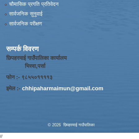
चौमासिक प्रगति प्रतिवेदन
सार्वजनिक सुनुवाई
सार्वजनिक परीक्षण
सम्पर्क विवरण
छिपहरमाई गाउँपालिका कार्यालय
भिस्वा,पर्सा
फोन :- ९८५५०११११३
इमेल :-
chhipaharmaimun@gmail.com
© 2026 छिपहरमाई गाउँपालिका
//