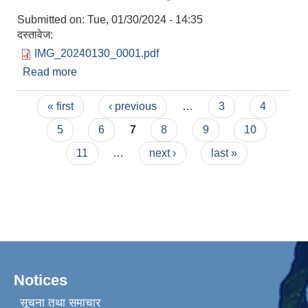
Submitted on:
Tue, 01/30/2024 - 14:35
दस्तावेज:
IMG_20240130_0001.pdf
Read more
about सम्झौता गर्न आउने सम्बन्धि सूचना !!!
Pages
« first
‹ previous
…
3
4
5
6
7
8
9
10
11
…
next ›
last »
Notices
सूचना तथा समाचार