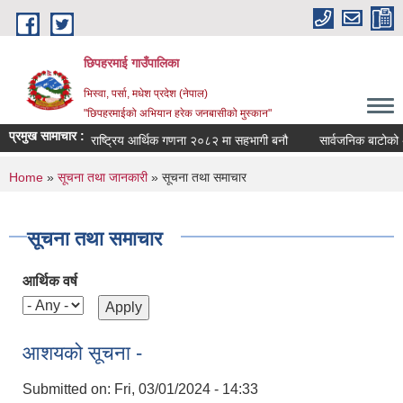
Skip to main content
छिपहरमाई गाउँपालिका
भिस्वा, पर्सा, मधेश प्रदेश (नेपाल)
"छिपहरमाईको अभियान हरेक जनबासीको मुस्कान"
प्रमुख सामाचार :
क सम्बन्धमा
राष्ट्रिय आर्थिक गणना २०८२ मा सहभागी बनौ
सार्वजनिक बाटोको अव
You are here
Home
»
सूचना तथा जानकारी
» सूचना तथा समाचार
सूचना तथा समाचार
आर्थिक वर्ष
आशयको सूचना -
Submitted on:
Fri, 03/01/2024 - 14:33