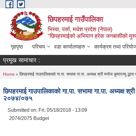
Skip to main content
छिपहरमाई गाउँपालिका
भिस्वा, पर्सा, मधेश प्रदेश (नेपाल)
"छिपहरमाईको अभियान हरेक जनबासीको मुस
गृहपृष्ठ
परिचय
वडा कार्यालयहरु
कार्यक्रम तथा परियो
प्रमुख सामाचार :
You are here
Home
» छिपहरमाई गाउपालिकाको गा.पा. सभामा गा.पा. अध्यक्ष श्री मनोज कुमारज्यु द्धारा
छिपहरमाई गाउपालिकाको गा.पा. सभामा गा.पा. अध्यक्ष श्री म
२०७४/०७५
Submitted on:
Fri, 05/18/2018 - 13:09
2074/2075 Budget