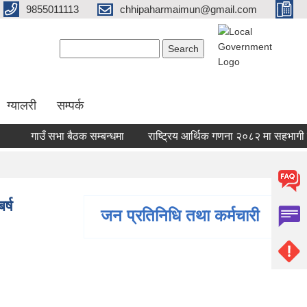
9855011113
chhipaharmaimun@gmail.com
Search form
Search
ग्यालरी
सम्पर्क
गाउँ सभा बैठक सम्बन्धमा
राष्ट्रिय आर्थिक गणना २०८२ मा सहभागी बन
र्ष
जन प्रतिनिधि तथा कर्मचारी